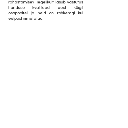
rahastamise? Tegelikult lasub vastutus 
hariduse kvaliteedi eest kõigil 
osapooltel ja neid on rohkemgi kui 
eelpool nimetatud. 