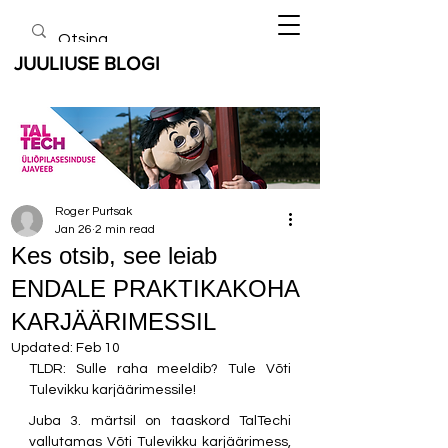
JUULIUSE BLOGI
Roger Purtsak
Jan 26
2 min read
Kes otsib, see leiab
ENDALE PRAKTIKAKOHA
KARJÄÄRIMESSIL
Updated:
Feb 10
TLDR: Sulle raha meeldib? Tule Võti 
Tulevikku karjäärimessile!
Juba 3. märtsil on taaskord TalTechi 
vallutamas Võti Tulevikku karjäärimess, 