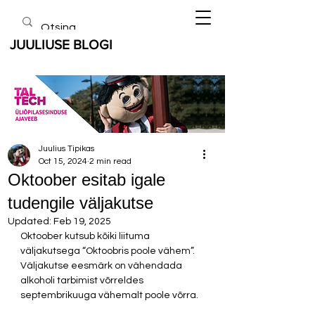
JUULIUSE BLOGI
Juulius Tipikas
Oct 15, 2024
2 min read
Oktoober esitab igale
tudengile väljakutse
Updated:
Feb 19, 2025
Oktoober kutsub kõiki liituma 
väljakutsega “Oktoobris poole vähem”. 
Väljakutse eesmärk on vähendada 
alkoholi tarbimist võrreldes 
septembrikuuga vähemalt poole võrra. 