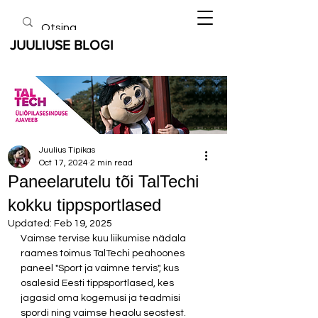
JUULIUSE BLOGI
Juulius Tipikas
Oct 17, 2024
2 min read
Paneelarutelu tõi TalTechi
kokku tippsportlased
Updated:
Feb 19, 2025
Vaimse tervise kuu liikumise nädala 
raames toimus TalTechi peahoones 
paneel "Sport ja vaimne tervis", kus 
osalesid Eesti tippsportlased, kes 
jagasid oma kogemusi ja teadmisi 
spordi ning vaimse heaolu seostest. 