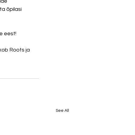
ide 
a õpilasi 
e eest!
kob Roots ja 
See All