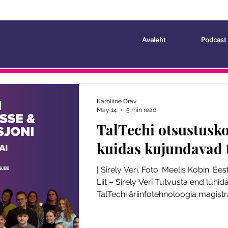
Avaleht
Podcast
Karoliine Orav
May 14
5 min read
TalTechi otsustusko
kuidas kujundavad 
| Sirely Veri. Foto: Meelis Kobin. Ee
Liit – Sirely Veri Tutvusta end lühida
TalTechi äriinfotehnoloogia magistr
üliõpilasesinduse (ÜE) sise- ja väl
koordinaator. Minu tee tudengiesin