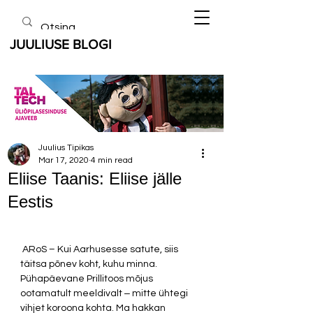
JUULIUSE BLOGI
Juulius Tipikas
Mar 17, 2020
4 min read
Eliise Taanis: Eliise jälle
Eestis
 ARoS – Kui Aarhusesse satute, siis 
täitsa põnev koht, kuhu minna. 
Pühapäevane Prillitoos mõjus 
ootamatult meeldivalt ‒ mitte ühtegi 
vihjet koroona kohta. Ma hakkan 