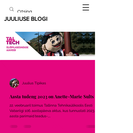
JUULIUSE BLOGI
Juulius Tipikas
Aasta tudeng 2023 on Anette-Marie Sults
22. veebruaril toimus Tallinna Tehnikaülikoolis Eesti
Vabariigi 106. aastapäeva aktus, kus tunnustati 2023.
aasta parimaid teadus-,...